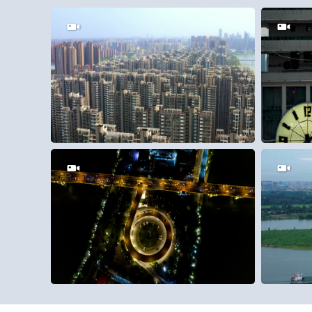
25
100
0
100
0
80