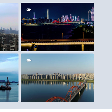
200
1
40
0