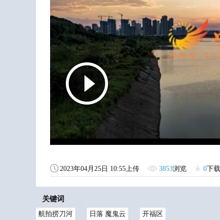
2023年04月25日 10:55上传
3853
浏览
0
下
关键词
航拍捞刀河
日落 魔鬼云
开福区