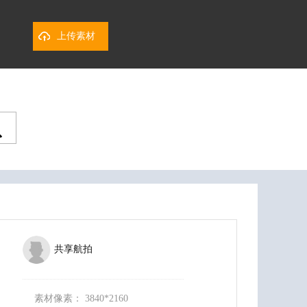
上传素材
共享航拍
素材像素：
3840*2160