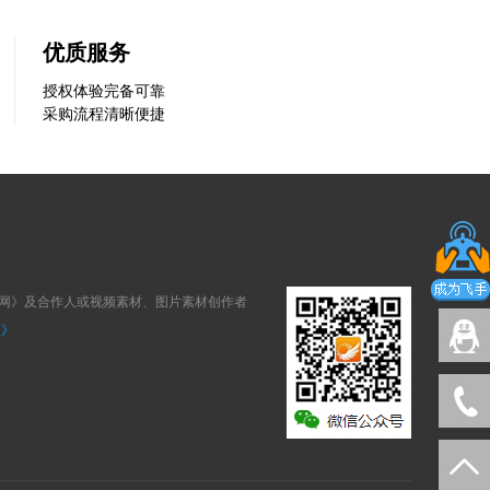
优质服务
授权体验完备可靠
采购流程清晰便捷
狐网》及合作人或视频素材、图片素材创作者
议》