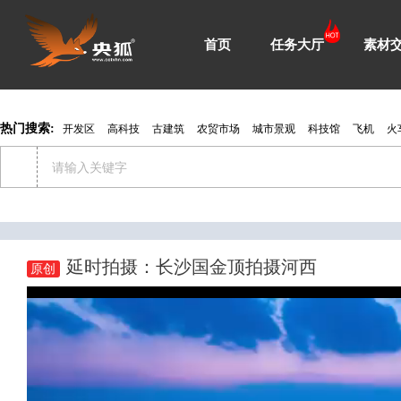
首页
任务大厅
素材
热门搜索:
开发区
高科技
古建筑
农贸市场
城市景观
科技馆
飞机
火
延时拍摄：长沙国金顶拍摄河西
原创