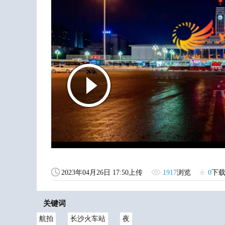
2023年04月26日 17:50上传
1917
浏览
0
下
关键词
航拍
长沙火车站
夜