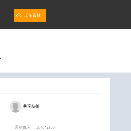
上传素材
共享航拍
素材像素：
3840*2160