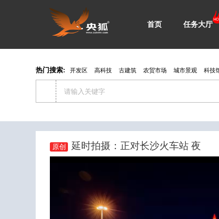
首页
任务大厅
热门搜索:
开发区
高科技
古建筑
农贸市场
城市景观
科技
延时拍摄：正对长沙火车站 夜
原创