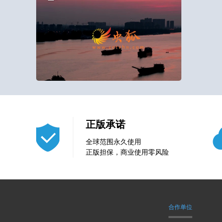
9
1
正版承诺
全球范围永久使用
正版担保，商业使用零风险
合作单位