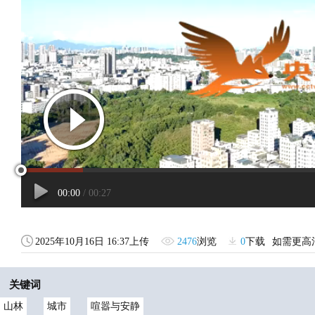
2025年10月16日 16:37上传
2476
浏览
0
下载
如需更高
关键词
山林
城市
喧嚣与安静