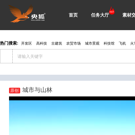
首页
任务大厅
素材
热门搜索:
开发区
高科技
古建筑
农贸市场
城市景观
科技馆
飞机
火
城市与山林
原创