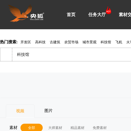
首页
任务大厅
素材
热门搜索:
开发区
高科技
古建筑
农贸市场
城市景观
科技馆
飞机
火
图片
视频
素材
全部
大师素材
精品素材
免费素材