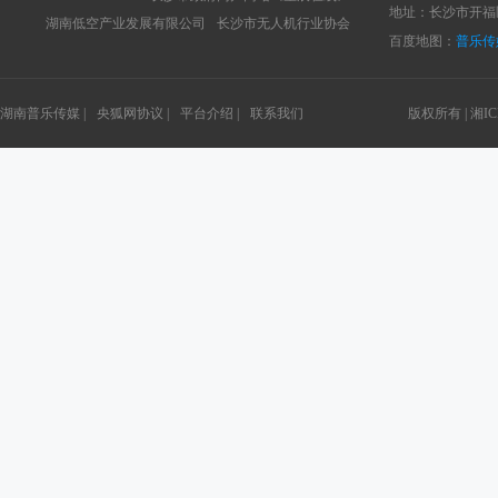
地址：长沙市开福区
湖南低空产业发展有限公司
长沙市无人机行业协会
百度地图：
普乐传
湖南普乐传媒 |
央狐网协议 |
平台介绍 |
联系我们
版权所有 |
湘IC