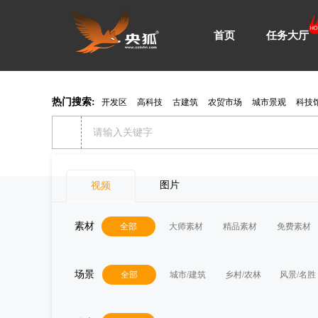
首页
任务大厅
热门搜索:
开发区
高科技
古建筑
农贸市场
城市景观
科技
图片
视频
素材
全部
大师素材
精品素材
免费素材
场景
全部
城市/建筑
乡村/农林
风景/名胜