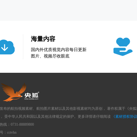
海量内容
国内外优质视觉内容每日更新
图片、视频尽收眼底
发布的航拍视频素材、航拍图片素材以及其他影视素材均为原创， 著作权属于《央
， 受中华人民共和国以及其他法律规定的保护。更多详情请仔细阅读
《素材授权协
线：0731-88889800
：cctvhn