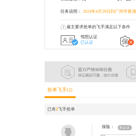
任务说明：
2024年4月28日到广州
雇主要求抢单的飞手满足以下条件
驾照认证
已认证
抢单飞手(2)
已有
2
飞手抢单
保险：
未认证