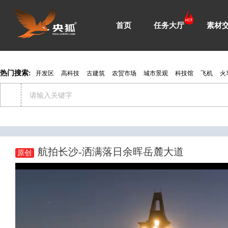
首页
任务大厅
素材
热门搜索:
开发区
高科技
古建筑
农贸市场
城市景观
科技馆
飞机
火
航拍长沙-洒满落日余晖岳麓大道
原创