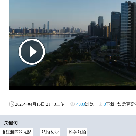
2023年04月16日 21:43上传
4033
浏览
0
下载
如需更高
关键词
湘江新区的光影
航拍长沙
唯美航拍