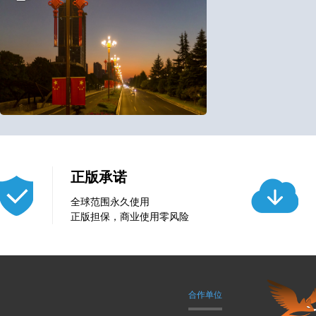
25
0
正版承诺
全球范围永久使用
正版担保，商业使用零风险
合作单位