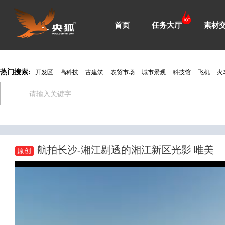
首页
任务大厅
素材
热门搜索:
开发区
高科技
古建筑
农贸市场
城市景观
科技馆
飞机
火
航拍长沙-湘江剔透的湘江新区光影 唯美
原创