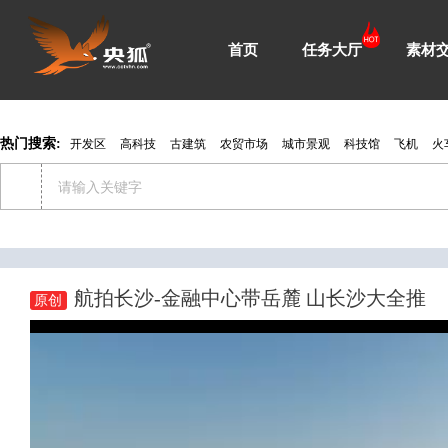
首页
任务大厅
素材
热门搜索:
开发区
高科技
古建筑
农贸市场
城市景观
科技馆
飞机
火
航拍长沙-金融中心带岳麓 山长沙大全推
原创