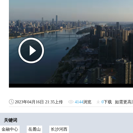
2023年04月16日 21:35上传
4144
浏览
0
下载
如需更高
关键词
金融中心
岳麓山
长沙河西